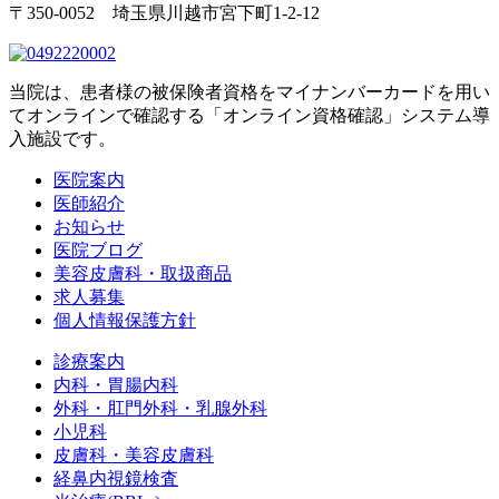
〒350-0052 埼玉県川越市宮下町1-2-12
当院は、患者様の被保険者資格をマイナンバーカードを用い
てオンラインで確認する「オンライン資格確認」システム導
入施設です。
医院案内
医師紹介
お知らせ
医院ブログ
美容皮膚科・取扱商品
求人募集
個人情報保護方針
診療案内
内科・胃腸内科
外科・肛門外科・乳腺外科
小児科
皮膚科・美容皮膚科
経鼻内視鏡検査