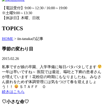
【電話受付】9:00～12:30 / 16:00～19:00
※土曜9:00～13:30
【休診日】木曜、日祝
TOPICS
HOME
>
iin-tanakaの記事
季節の変わり目
2015.02.26
私事ですが娘の卒園、入学準備に毎日バタバタしてます
一年は早いですね～ 医院では最近、嘔吐と下痢の患者さん
が増えています！花粉症の時期にもなりましたね。 みなさ
ん疲れをためず体調管理には気をつけて春を迎えましょ
う！！
ＳＴＡＦＦ Ｏ
続きはこちら
♡小さな命♡