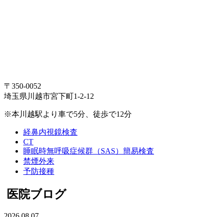
〒350-0052
埼玉県川越市宮下町1-2-12
※本川越駅より車で5分、徒歩で12分
経鼻内視鏡検査
CT
睡眠時無呼吸症候群（SAS）簡易検査
禁煙外来
予防接種
医院ブログ
2026.08.07