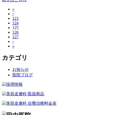
«
‹
123
124
125
126
127
›
»
カテゴリ
お知らせ
医院ブログ