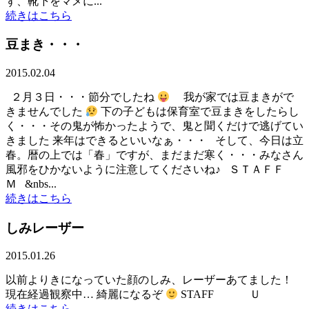
ず、靴下をマメに...
続きはこちら
豆まき・・・
2015.02.04
２月３日・・・節分でしたね
我が家では豆まきがで
きませんでした
下の子どもは保育室で豆まきをしたらし
く・・・その鬼が怖かったようで、鬼と聞くだけで逃げてい
きました 来年はできるといいなぁ・・・ そして、今日は立
春。暦の上では「春」ですが、まだまだ寒く・・・みなさん
風邪をひかないように注意してくださいね♪ ＳＴＡＦＦ
Ｍ &nbs...
続きはこちら
しみレーザー
2015.01.26
以前よりきになっていた顔のしみ、レーザーあてました！
現在経過観察中… 綺麗になるぞ
STAFF Ｕ
続きはこちら