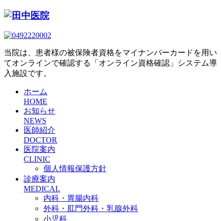
当院は、患者様の被保険者資格をマイナンバーカードを用い
てオンラインで確認する「オンライン資格確認」システム導
入施設です。
ホーム
HOME
お知らせ
NEWS
医師紹介
DOCTOR
医院案内
CLINIC
個人情報保護方針
診療案内
MEDICAL
内科・胃腸内科
外科・肛門外科・乳腺外科
小児科