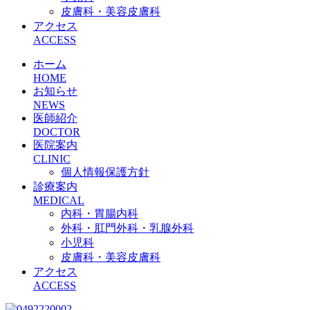
皮膚科・美容皮膚科
アクセス
ACCESS
ホーム
HOME
お知らせ
NEWS
医師紹介
DOCTOR
医院案内
CLINIC
個人情報保護方針
診療案内
MEDICAL
内科・胃腸内科
外科・肛門外科・乳腺外科
小児科
皮膚科・美容皮膚科
アクセス
ACCESS