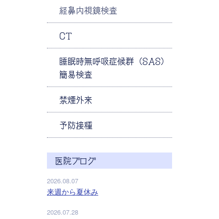
経鼻内視鏡検査
CT
睡眠時無呼吸症候群（SAS）
簡易検査
禁煙外来
予防接種
医院ブログ
2026.08.07
来週から夏休み
2026.07.28