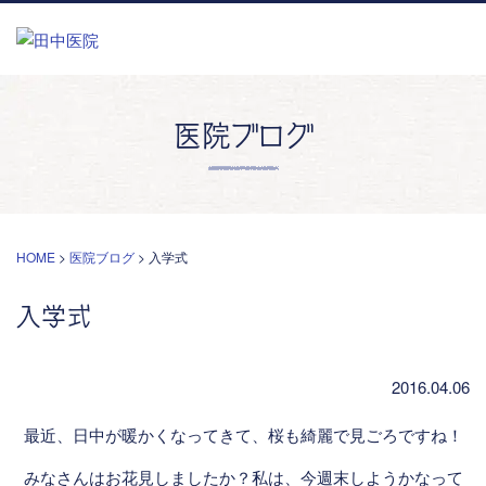
医院ブログ
HOME
>
医院ブログ
>
入学式
入学式
2016.04.06
最近、日中が暖かくなってきて、桜も綺麗で見ごろですね！
みなさんはお花見しましたか？私は、今週末しようかなって