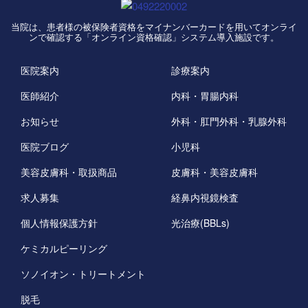
当院は、患者様の被保険者資格をマイナンバーカードを用いてオンライ
ンで確認する「オンライン資格確認」システム導入施設です。
医院案内
診療案内
医師紹介
内科・胃腸内科
お知らせ
外科・肛門外科・乳腺外科
医院ブログ
小児科
美容皮膚科・取扱商品
皮膚科・美容皮膚科
求人募集
経鼻内視鏡検査
個人情報保護方針
光治療(BBLs)
ケミカルピーリング
ソノイオン・トリートメント
脱毛