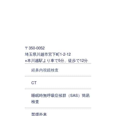
〒350-0052
埼玉県川越市宮下町1-2-12
※本川越駅より車で5分、徒歩で12分
経鼻内視鏡検査
CT
睡眠時無呼吸症候群（SAS）簡易
検査
禁煙外来