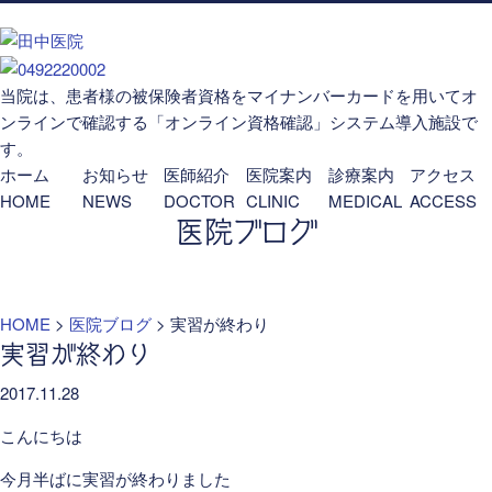
当院は、患者様の被保険者資格をマイナンバーカードを用いてオ
ンラインで確認する「オンライン資格確認」システム導入施設で
す。
ホーム
お知らせ
医師紹介
医院案内
診療案内
アクセス
HOME
NEWS
DOCTOR
CLINIC
MEDICAL
ACCESS
医院ブログ
HOME
>
医院ブログ
>
実習が終わり
実習が終わり
2017.11.28
こんにちは
今月半ばに実習が終わりました