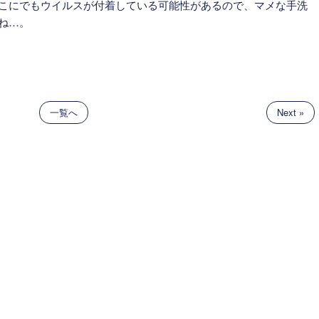
こにでもウイルスが付着している可能性があるので、マメな手洗
ね…。
一覧へ
Next »