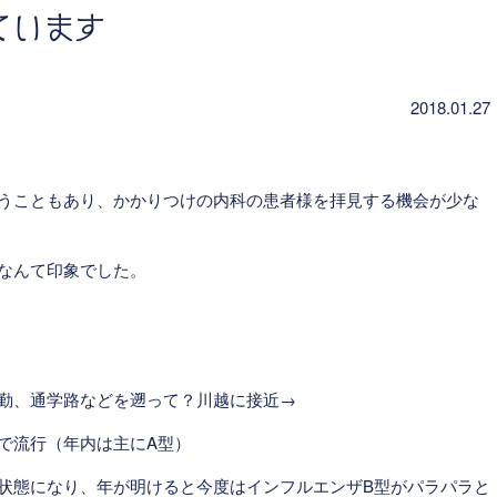
ています
2018.01.27
うこともあり、かかりつけの内科の患者様を拝見する機会が少な
なんて印象でした。
勤、通学路などを遡って？川越に接近→
で流行（年内は主にA型）
状態になり、年が明けると今度はインフルエンザB型がパラパラと