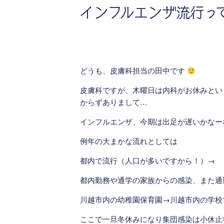
インフルエンザ流行っ
どうも、皮膚科担当の田中です
皮膚科ですが、木曜日は内科がお休みとい
からずありまして…
インフルエンザ、今期は出足が遅いかなー
例年の大まかな流れとしては
都内で流行（人口が多いですから！）→
都内勤務や通学の家族からの感染、また通
川越市内の幼稚園保育園→川越市内の学校
ここで一旦冬休みになり集団感染は小休止