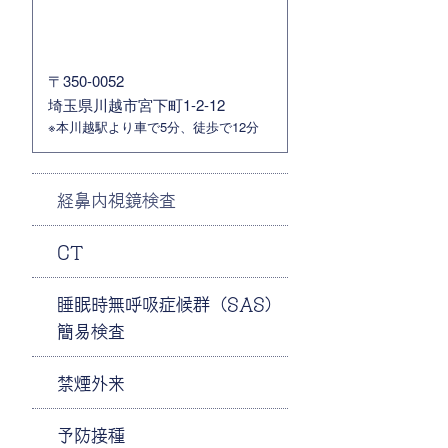
〒350-0052
埼玉県川越市宮下町1-2-12
※本川越駅より車で5分、徒歩で12分
経鼻内視鏡検査
CT
睡眠時無呼吸症候群（SAS）
簡易検査
禁煙外来
予防接種