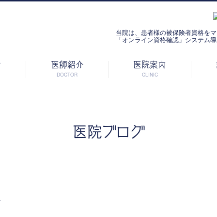
当院は、患者様の被保険者資格をマ
「オンライン資格確認」システム導
せ
医師紹介
医院案内
DOCTOR
CLINIC
医院ブログ
す