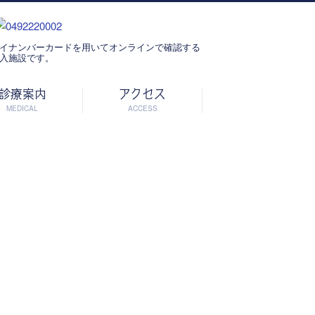
イナンバーカードを用いてオンラインで確認する
入施設です。
診療案内
アクセス
MEDICAL
ACCESS