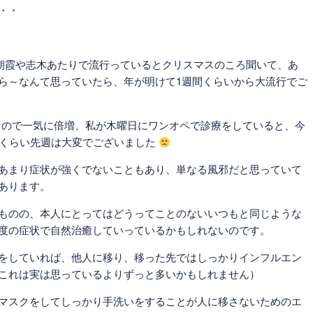
・・
朝霞や志木あたりで流行っているとクリスマスのころ聞いて、あ
ら～なんて思っていたら、年が明けて1週間くらいから大流行でご
なので一気に倍増、私が木曜日にワンオペで診療をしていると、今
うくらい先週は大変でございました
あまり症状が強くでないこともあり、単なる風邪だと思っていて
あります。
ものの、本人にとってはどうってことのないいつもと同じような
度の症状で自然治癒していっているかもしれないのです。
をしていれば、他人に移り、移った先ではしっかりインフルエン
これは実は思っているよりずっと多いかもしれません）
マスクをしてしっかり手洗いをすることが人に移さないためのエ