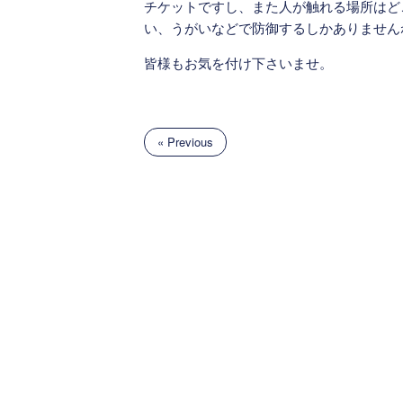
チケットですし、また人が触れる場所はど
い、うがいなどで防御するしかありません
皆様もお気を付け下さいませ。
« Previous