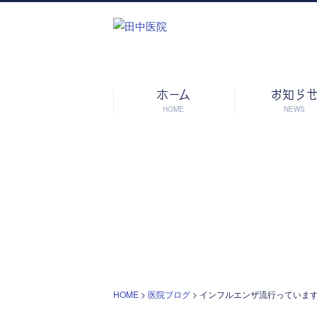
ホーム
お知ら
HOME
NEWS
HOME
>
医院ブログ
>
インフルエンザ流行っていま