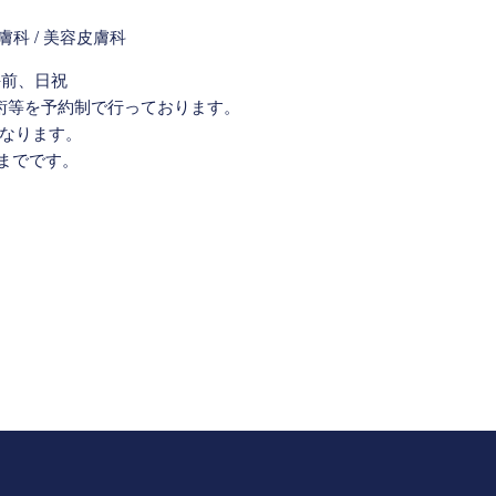
午前、日祝
術や手術等を予約制で行っております。
0となります。
前までです。