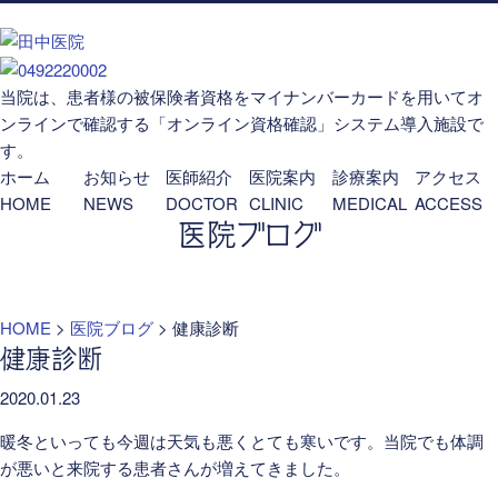
当院は、患者様の被保険者資格をマイナンバーカードを用いてオ
ンラインで確認する「オンライン資格確認」システム導入施設で
す。
ホーム
お知らせ
医師紹介
医院案内
診療案内
アクセス
HOME
NEWS
DOCTOR
CLINIC
MEDICAL
ACCESS
医院ブログ
HOME
>
医院ブログ
>
健康診断
健康診断
2020.01.23
暖冬といっても今週は天気も悪くとても寒いです。当院でも体調
が悪いと来院する患者さんが増えてきました。