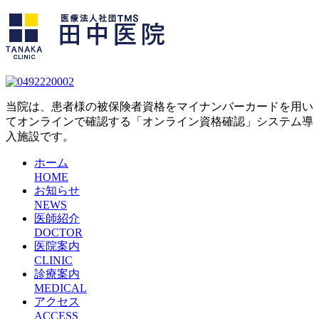
当院は、患者様の被保険者資格をマイナンバーカードを用い
てオンラインで確認する「オンライン資格確認」システム導
入施設です。
ホーム
HOME
お知らせ
NEWS
医師紹介
DOCTOR
医院案内
CLINIC
診療案内
MEDICAL
アクセス
ACCESS