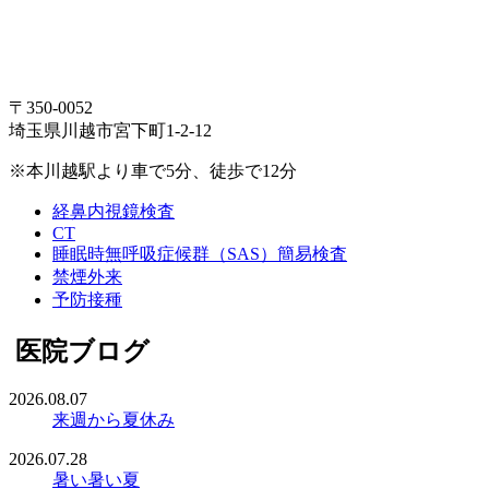
〒350-0052
埼玉県川越市宮下町1-2-12
※本川越駅より車で5分、徒歩で12分
経鼻内視鏡検査
CT
睡眠時無呼吸症候群（SAS）簡易検査
禁煙外来
予防接種
医院ブログ
2026.08.07
来週から夏休み
2026.07.28
暑い暑い夏