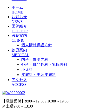
ホーム
HOME
お知らせ
NEWS
医師紹介
DOCTOR
医院案内
CLINIC
個人情報保護方針
診療案内
MEDICAL
内科・胃腸内科
外科・肛門外科・乳腺外科
小児科
皮膚科・美容皮膚科
アクセス
ACCESS
【電話受付】9:00～12:30 / 16:00～19:00
※土曜9:00～13:30