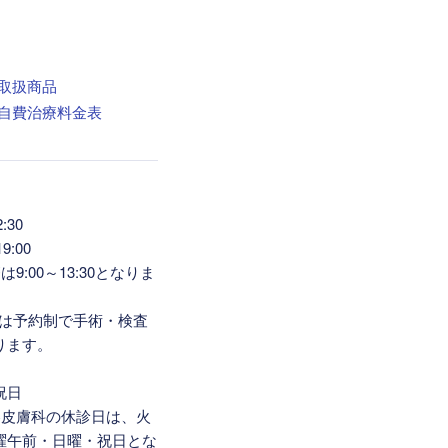
:30
9:00
9:00～13:30となりま
6:00は予約制で手術・検査
ります。
祝日
容皮膚科の休診日は、火
曜午前・日曜・祝日とな