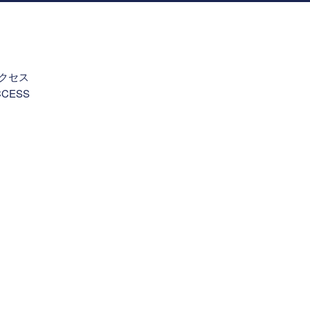
。
クセス
CCESS