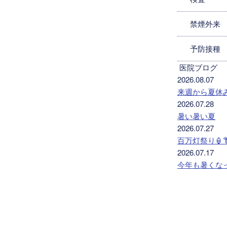
禁煙外来
予防接種
医院ブログ
2026.08.07
来週から夏休
2026.07.28
暑い暑い夏
2026.07.27
百万灯祭り🏮
2026.07.17
今年も暑くな