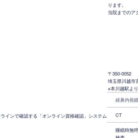
ります。
当院までのア
。
〒350-0052
埼玉県川越市宮下
※本川越駅より
経鼻内視
CT
ンラインで確認する「オンライン資格確認」システム
睡眠時無呼
検査