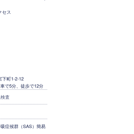
クセス
町1-2-12
車で5分、徒歩で12分
鏡検査
吸症候群（SAS）簡易