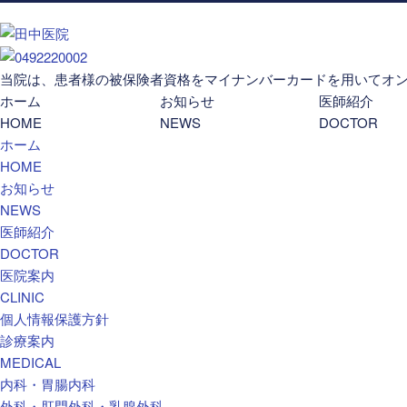
当院は、患者様の被保険者資格をマイナンバーカードを用いてオ
ホーム
お知らせ
医師紹介
HOME
NEWS
DOCTOR
ホーム
HOME
お知らせ
NEWS
医師紹介
DOCTOR
医院案内
CLINIC
個人情報保護方針
診療案内
MEDICAL
内科・胃腸内科
外科・肛門外科・乳腺外科