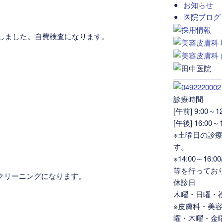
お知らせ
医院ブログ
始しました。自費検査になります。
診療時間
[午前] 9:00～12
[午後] 16:00～1
※土曜日の診療は
す。
※14:00～1
等を行ってお
クリーニングになります。
休診日
木曜・日曜・
※皮膚科・美
曜・木曜・金