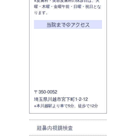
※皮膚科・美容皮膚科の休診日は、火
曜・木曜・金曜午前・日曜・祝日とな
ります。
当院までのアクセス
〒350-0052
埼玉県川越市宮下町1-2-12
※本川越駅より車で5分、徒歩で12分
経鼻内視鏡検査