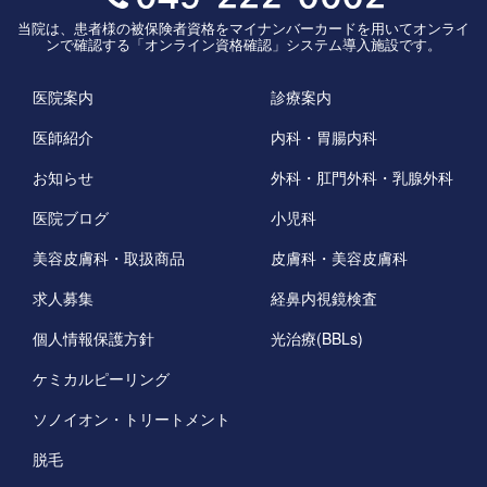
当院は、患者様の被保険者資格をマイナンバーカードを用いてオンライ
ンで確認する「オンライン資格確認」システム導入施設です。
医院案内
診療案内
医師紹介
内科・胃腸内科
お知らせ
外科・肛門外科・乳腺外科
医院ブログ
小児科
美容皮膚科・取扱商品
皮膚科・美容皮膚科
求人募集
経鼻内視鏡検査
個人情報保護方針
光治療(BBLs)
ケミカルピーリング
ソノイオン・トリートメント
脱毛