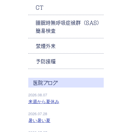
CT
睡眠時無呼吸症候群（SAS）
簡易検査
禁煙外来
予防接種
医院ブログ
2026.08.07
来週から夏休み
2026.07.28
暑い暑い夏