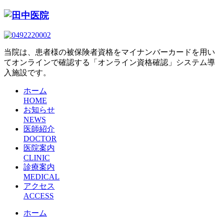
当院は、患者様の被保険者資格をマイナンバーカードを用い
てオンラインで確認する「オンライン資格確認」システム導
入施設です。
ホーム
HOME
お知らせ
NEWS
医師紹介
DOCTOR
医院案内
CLINIC
診療案内
MEDICAL
アクセス
ACCESS
ホーム