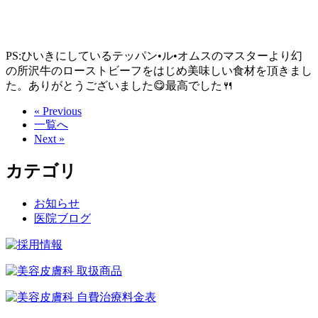
PS:ひいきにしているテッパン•ル•オムスのマスターより幻
の所沢牛のローストビーフをはじめ美味しい食材を頂きまし
た。ありがとうございました😋最高でした🍴
« Previous
一覧へ
Next »
カテゴリ
お知らせ
医院ブログ