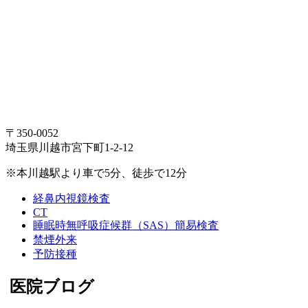
〒350-0052
埼玉県川越市宮下町1-2-12
※本川越駅より車で5分、徒歩で12分
経鼻内視鏡検査
CT
睡眠時無呼吸症候群（SAS）簡易検査
禁煙外来
予防接種
医院ブログ