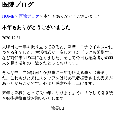
医院ブログ
HOME
>
医院ブログ
>
本年もありがとうございました
本年もありがとうございました
2020.12.31
大晦日に一年を振り返ってみると、新型コロナウイルス🦠に
つきる年でした。生活様式が一変しオリンピックも延期する
など前代未聞の年になりました。そして今日も感染者が4500
人を超え増加の一途をたどっております。
そんな中、当院は何とか無事に一年を終える事が出来まし
た。これもひとえにスタッフをはじめ患者様皆さまの支えが
あったからこそです。心より感謝を申し上げます。
来年は皆様にとって良い年になりますように！そして引き続
き御指導御鞭撻お願いいたします。
院長👨‍⚕️