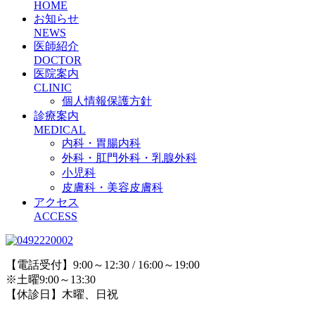
HOME
お知らせ
NEWS
医師紹介
DOCTOR
医院案内
CLINIC
個人情報保護方針
診療案内
MEDICAL
内科・胃腸内科
外科・肛門外科・乳腺外科
小児科
皮膚科・美容皮膚科
アクセス
ACCESS
【電話受付】9:00～12:30 / 16:00～19:00
※土曜9:00～13:30
【休診日】木曜、日祝