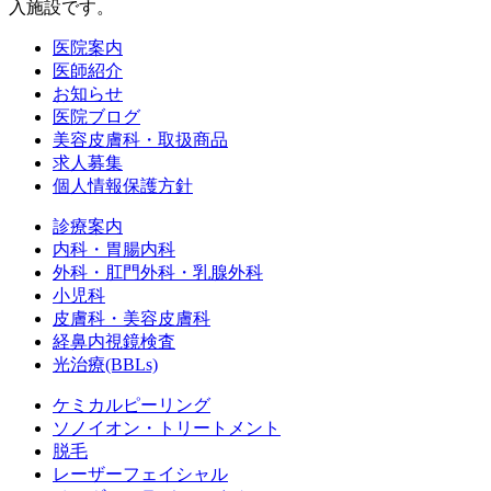
入施設です。
医院案内
医師紹介
お知らせ
医院ブログ
美容皮膚科・取扱商品
求人募集
個人情報保護方針
診療案内
内科・胃腸内科
外科・肛門外科・乳腺外科
小児科
皮膚科・美容皮膚科
経鼻内視鏡検査
光治療(BBLs)
ケミカルピーリング
ソノイオン・トリートメント
脱毛
レーザーフェイシャル