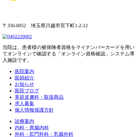
〒350-0052 埼玉県川越市宮下町1-2-12
当院は、患者様の被保険者資格をマイナンバーカードを用い
てオンラインで確認する「オンライン資格確認」システム導
入施設です。
医院案内
医師紹介
お知らせ
医院ブログ
美容皮膚科・取扱商品
求人募集
個人情報保護方針
診療案内
内科・胃腸内科
外科・肛門外科・乳腺外科