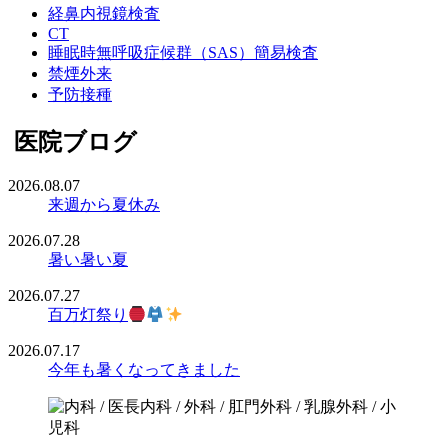
経鼻内視鏡検査
CT
睡眠時無呼吸症候群（SAS）簡易検査
禁煙外来
予防接種
医院ブログ
2026.08.07
来週から夏休み
2026.07.28
暑い暑い夏
2026.07.27
百万灯祭り
2026.07.17
今年も暑くなってきました