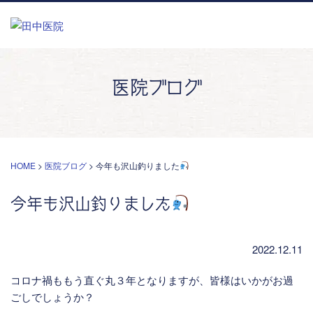
医院ブログ
HOME
>
医院ブログ
>
今年も沢山釣りました
今年も沢山釣りました
2022.12.11
コロナ禍ももう直ぐ丸３年となりますが、皆様はいかがお過
ごしでしょうか？