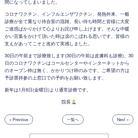
間になってしまいました。
コロナワクチン、インフルエンザワクチン、発熱外来、一般
診療が全て重なり待合室の混雑、長い待ち時間と皆様に大変
ご迷惑ばかりかけて心よりお詫び申し上げます。そんな中暖
かい言葉をかけて頂いた時は涙のこぼれる思いです。皆様の
支えがあってこそと改めて実感しました。
30日の午前まで診療致します(30日の午前は皮膚科も診療)。30
日のコロナワクチンはコールセンターやインターネットから
のオープン枠は無く、かかりつけ枠のみです。ご希望の方は
予診票持参の上窓口での予約をお願い致します。
新年は1月6日(金曜日)より通常診療です。
院長
« Previous
一覧へ
Next »