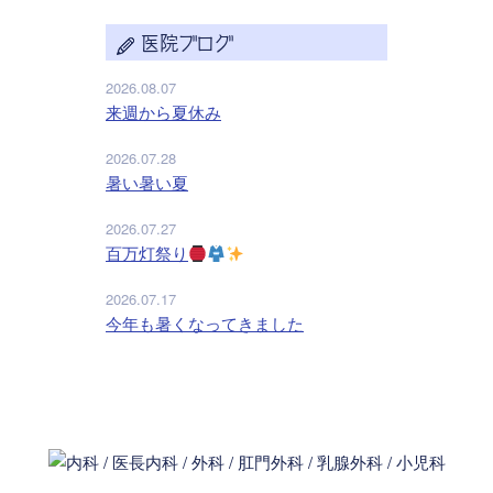
医院ブログ
2026.08.07
来週から夏休み
2026.07.28
暑い暑い夏
2026.07.27
百万灯祭り
2026.07.17
今年も暑くなってきました