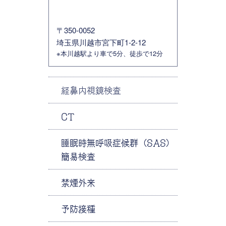
〒350-0052
埼玉県川越市宮下町1-2-12
※本川越駅より車で5分、徒歩で12分
経鼻内視鏡検査
CT
睡眠時無呼吸症候群（SAS）
簡易検査
禁煙外来
予防接種