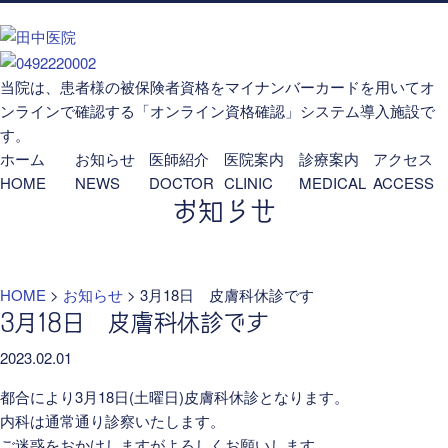
当院は、患者様の被保険者資格をマイナンバーカードを用いてオ
ンラインで確認する「オンライン資格確認」システム導入施設で
す。
ホーム
お知らせ
医師紹介
医院案内
診療案内
アクセス
HOME
NEWS
DOCTOR
CLINIC
MEDICAL
ACCESS
お知らせ
HOME
>
お知らせ
>
3月18日 皮膚科休診です
3月18日 皮膚科休診です
2023.02.01
都合により3月18日(土曜日)皮膚科休診となります。
内科は通常通り診察いたします。
ご迷惑をおかけしますがよろしくお願いします。