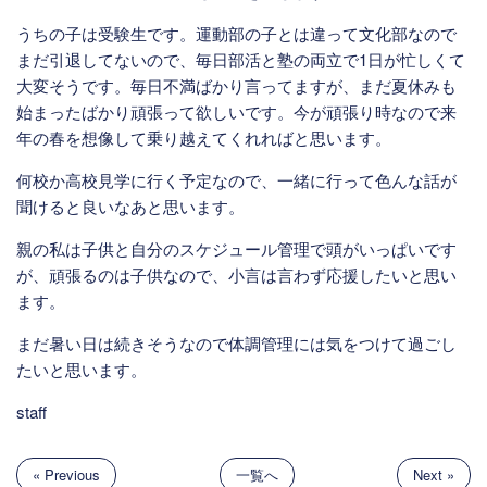
うちの子は受験生です。運動部の子とは違って文化部なので
まだ引退してないので、毎日部活と塾の両立で1日が忙しくて
大変そうです。毎日不満ばかり言ってますが、まだ夏休みも
始まったばかり頑張って欲しいです。今が頑張り時なので来
年の春を想像して乗り越えてくれればと思います。
何校か高校見学に行く予定なので、一緒に行って色んな話が
聞けると良いなあと思います。
親の私は子供と自分のスケジュール管理で頭がいっぱいです
が、頑張るのは子供なので、小言は言わず応援したいと思い
ます。
まだ暑い日は続きそうなので体調管理には気をつけて過ごし
たいと思います。
staff
« Previous
一覧へ
Next »