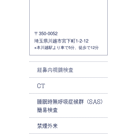
〒350-0052
埼玉県川越市宮下町1-2-12
※本川越駅より車で5分、徒歩で12分
経鼻内視鏡検査
CT
睡眠時無呼吸症候群（SAS）
簡易検査
禁煙外来