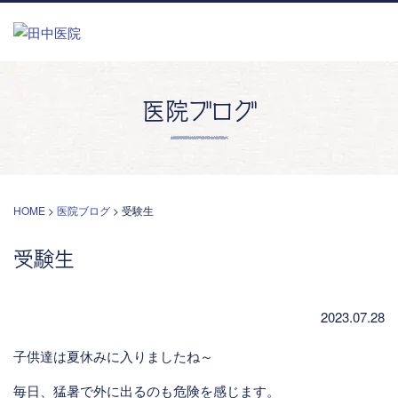
医院ブログ
HOME
>
医院ブログ
>
受験生
受験生
2023.07.28
子供達は夏休みに入りましたね～
毎日、猛暑で外に出るのも危険を感じます。