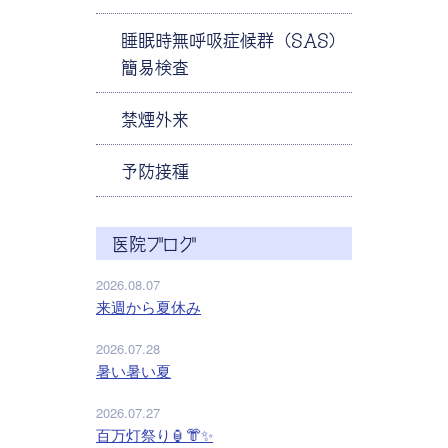
睡眠時無呼吸症候群（SAS）
簡易検査
禁煙外来
予防接種
医院ブログ
2026.08.07
来週から夏休み
2026.07.28
暑い暑い夏
2026.07.27
百万灯祭り🏮👘✨