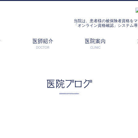
当院は、患者様の被保険者資格をマ
「オンライン資格確認」システム導
せ
医師紹介
医院案内
DOCTOR
CLINIC
医院ブログ