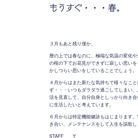
もうすぐ・・・春。
３月もあと残り僅か。
暦の上では春なのに、極端な気温の変化や
の桜の下でお花見ができずに寂しい思いを
かしつらい思いをしていることでしょう。
４月からはまた新たな気持ちで様々なこと
ず・・・いつもダラダラ過ごしてしまい、
活を見直して、自分自身としっかり向き合
に生活したいと考えています。
６月からは特定機能健診もはじまります。
き合い、メンテナンスをして人生を謳歌し
STAFF Y