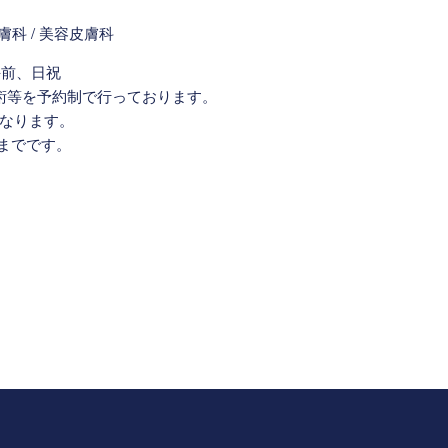
午前、日祝
術や手術等を予約制で行っております。
0となります。
前までです。