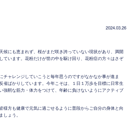
2024.03.26
天候にも恵まれず、桜がまだ咲き誇っていない現状があり、満開
しています。花粉だけが世の中を駆け回り、花粉症の方々はさぞ
にチャレンジしていこうと毎年思うのですがなかなか事が進ま
反省ばかりしています。今年こそは、１日１万歩を目標に日常生
い強靭な筋力・体力をつけて、年齢に負けないようにアクティブ
皆様方も健康で元気に過ごせるように普段からご自分の身体と向
ましょう。