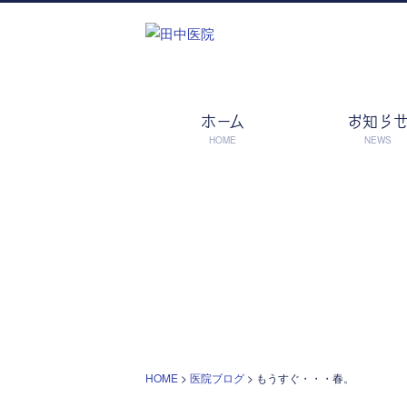
ホーム
お知ら
HOME
NEWS
HOME
>
医院ブログ
>
もうすぐ・・・春。