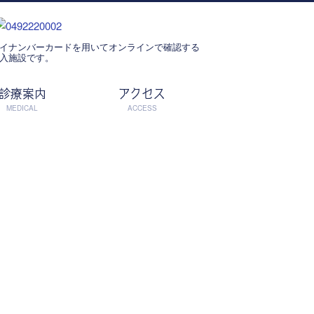
イナンバーカードを用いてオンラインで確認する
入施設です。
診療案内
アクセス
MEDICAL
ACCESS