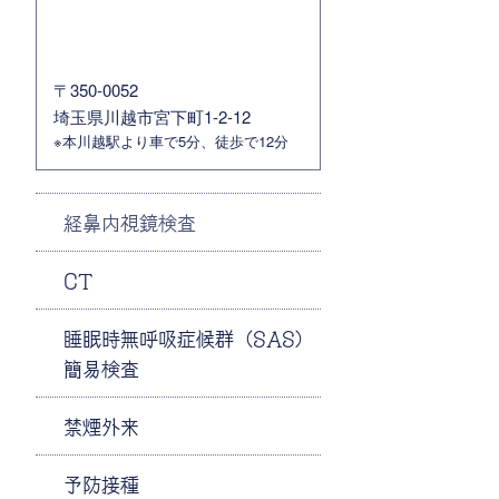
〒350-0052
埼玉県川越市宮下町1-2-12
※本川越駅より車で5分、徒歩で12分
経鼻内視鏡検査
CT
睡眠時無呼吸症候群（SAS）
簡易検査
禁煙外来
予防接種