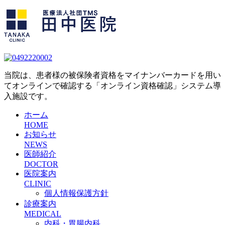
当院は、患者様の被保険者資格をマイナンバーカードを用い
てオンラインで確認する「オンライン資格確認」システム導
入施設です。
ホーム
HOME
お知らせ
NEWS
医師紹介
DOCTOR
医院案内
CLINIC
個人情報保護方針
診療案内
MEDICAL
内科・胃腸内科