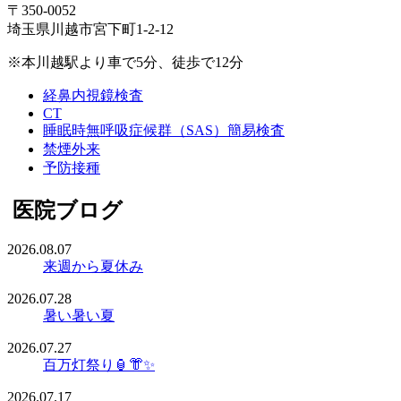
〒350-0052
埼玉県川越市宮下町1-2-12
※本川越駅より車で5分、徒歩で12分
経鼻内視鏡検査
CT
睡眠時無呼吸症候群（SAS）簡易検査
禁煙外来
予防接種
医院ブログ
2026.08.07
来週から夏休み
2026.07.28
暑い暑い夏
2026.07.27
百万灯祭り🏮👘✨
2026.07.17