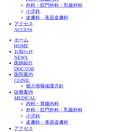
外科・肛門外科・乳腺外科
小児科
皮膚科・美容皮膚科
アクセス
ACCESS
ホーム
HOME
お知らせ
NEWS
医師紹介
DOCTOR
医院案内
CLINIC
個人情報保護方針
診療案内
MEDICAL
内科・胃腸内科
外科・肛門外科・乳腺外科
小児科
皮膚科・美容皮膚科
アクセス