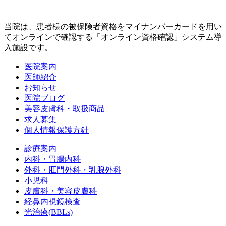
当院は、患者様の被保険者資格をマイナンバーカードを用い
てオンラインで確認する「オンライン資格確認」システム導
入施設です。
医院案内
医師紹介
お知らせ
医院ブログ
美容皮膚科・取扱商品
求人募集
個人情報保護方針
診療案内
内科・胃腸内科
外科・肛門外科・乳腺外科
小児科
皮膚科・美容皮膚科
経鼻内視鏡検査
光治療(BBLs)