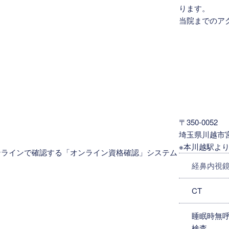
ります。
当院までのア
〒350-0052
埼玉県川越市宮下
※本川越駅より
ンラインで確認する「オンライン資格確認」システム
経鼻内視
CT
睡眠時無呼
検査