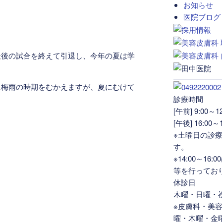
お知らせ
医院ブログ
。
最後の試合を終えて引退し、今年の夏は学
に梅雨の時期をむかえますが、夏にむけて
診療時間
[午前] 9:00～12
[午後] 16:00～1
※土曜日の診療は
す。
※14:00～1
等を行ってお
休診日
木曜・日曜・
※皮膚科・美
。
曜・木曜・金