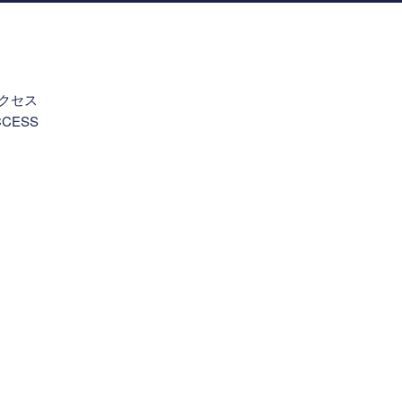
。
クセス
CCESS