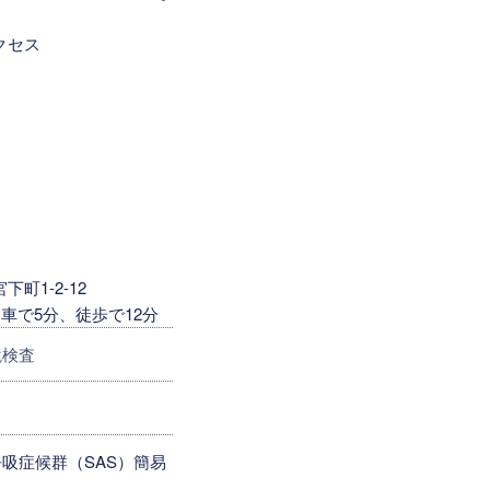
クセス
町1-2-12
車で5分、徒歩で12分
鏡検査
吸症候群（SAS）簡易