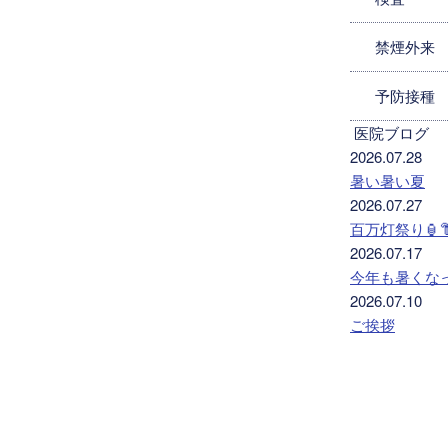
禁煙外来
予防接種
医院ブログ
2026.07.28
暑い暑い夏
2026.07.27
百万灯祭り🏮
2026.07.17
今年も暑くな
2026.07.10
ご挨拶