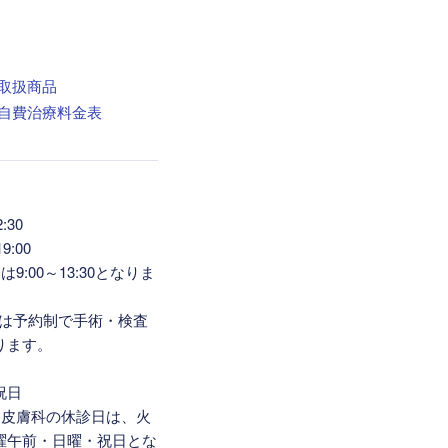
:30
9:00
9:00～13:30となりま
6:00は予約制で手術・検査
ります。
祝日
容皮膚科の休診日は、火
曜午前・日曜・祝日とな