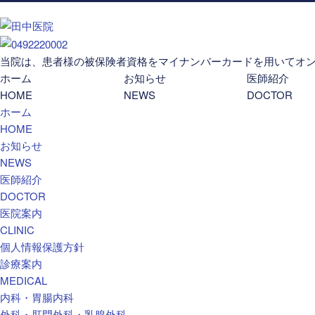
当院は、患者様の被保険者資格をマイナンバーカードを用いてオ
ホーム
お知らせ
医師紹介
HOME
NEWS
DOCTOR
ホーム
HOME
お知らせ
NEWS
医師紹介
DOCTOR
医院案内
CLINIC
個人情報保護方針
診療案内
MEDICAL
内科・胃腸内科
外科・肛門外科・乳腺外科