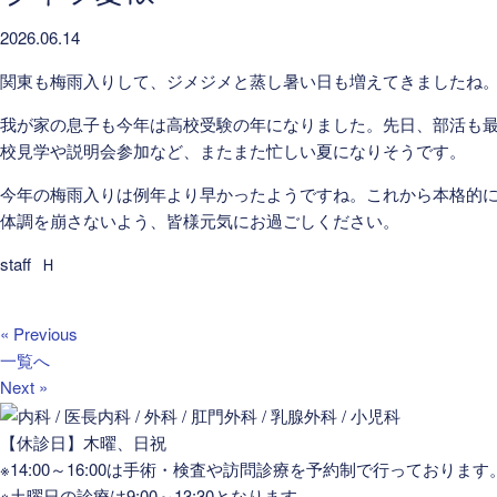
2026.06.14
関東も梅雨入りして、ジメジメと蒸し暑い日も増えてきましたね
我が家の息子も今年は高校受験の年になりました。先日、部活も
校見学や説明会参加など、またまた忙しい夏になりそうです。
今年の梅雨入りは例年より早かったようですね。これから本格的
体調を崩さないよう、皆様元気にお過ごしください。
staff Ｈ
« Previous
一覧へ
Next »
【休診日】木曜、日祝
※14:00～16:00は手術・検査や訪問診療を予約制で行っております
※土曜日の診療は9:00～13:30となります。