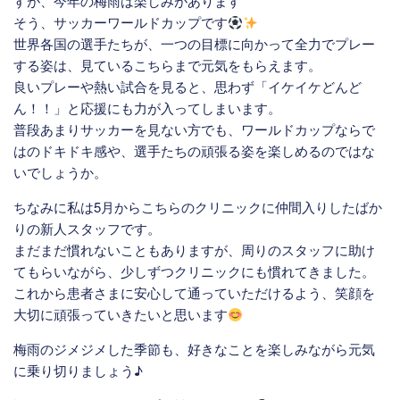
すが、今年の梅雨は楽しみがあります
そう、サッカーワールドカップです
世界各国の選手たちが、一つの目標に向かって全力でプレー
する姿は、見ているこちらまで元気をもらえます。
良いプレーや熱い試合を見ると、思わず「イケイケどんど
ん！！」と応援にも力が入ってしまいます。
普段あまりサッカーを見ない方でも、ワールドカップならで
はのドキドキ感や、選手たちの頑張る姿を楽しめるのではな
いでしょうか。
ちなみに私は5月からこちらのクリニックに仲間入りしたばか
りの新人スタッフです。
まだまだ慣れないこともありますが、周りのスタッフに助け
てもらいながら、少しずつクリニックにも慣れてきました。
これから患者さまに安心して通っていただけるよう、笑顔を
大切に頑張っていきたいと思います
梅雨のジメジメした季節も、好きなことを楽しみながら元気
に乗り切りましょう♪