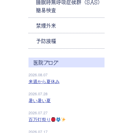
睡眠時無呼吸症候群（SAS）
簡易検査
禁煙外来
予防接種
医院ブログ
2026.08.07
来週から夏休み
2026.07.28
暑い暑い夏
2026.07.27
百万灯祭り
2026.07.17