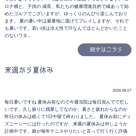
ロナ禍と、子供の 成長、私たちの健康増進目的で縁あって始
めたゴルフでございますが、ゆっくりのんびり楽しんでおり
ます。 夏の暑い中は避暑地に逃げてプレイしますが、それで
も暑いです。若い頃は冷え性で汗なんてほとんどかいたこと
のないワタ...
続きはこちら
来週から夏休み
2026.08.07
毎日暑いですね 夏休み前なので今週当院は毎日混んでて忙し
いです。久し振りに残業してなのか、暑さと疲れからなのか
昨日の休みは眠くて1日中寝て終わりました。 夏休み前にディ
ズニーシーには行ったのですが、来週の夏休みは何しようか
計画中です。娘が毎年テニスやりたいと言って行く行く詐偽