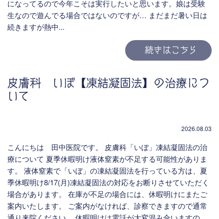
になってるので今年こそは実行したいと思います。娘は受験
生なので遊んでる場合ではないのですが… まだまだ暑い日は
続きますが熱中...
続きはこちら
皮膚科 いぼ【凍結凝固法】の治療につ
いて
2026.08.03
こんにちは 田中医院です。 皮膚科「いぼ」凍結凝固法の治
療について 夏季休暇明け液体窒素が不足する可能性がありま
す。 液体窒素で「いぼ」の凍結凝固法を行っている方は、夏
季休暇明け8/17(月)凍結凝固法の対応をお断りさせていただく
場合があります。 在庫が不足の場合には、休暇明けにまたご
案内いたします。 ご案内がなければ、診察できますので通常
通り来院ください。 休暇明けは電話が大変混み合いますの