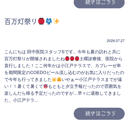
続きはこちら
百万灯祭り
2026.07.27
こんにちは 田中医院スタッフSです。今年も夏の訪れと共に
百万灯祭りが開催されましたね
土曜診療後、医院から
直行しました！ここ何年かは小江戸テラスで、カプレーゼ串
を期間限定のCOEDOビール流し込むのがお気に入りだったの
で今年も行ってきました
いやぁー小江戸テラスまでが遠
い！！暑くて暑くて
もともと夕立予報だったので雰囲気を
楽しんだら帰る予定だったのですが…早々に退散してきまし
た。小江戸テラ...
続きはこちら