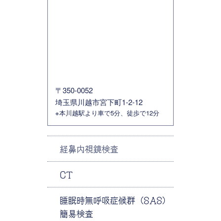
〒350-0052
埼玉県川越市宮下町1-2-12
※本川越駅より車で5分、徒歩で12分
経鼻内視鏡検査
CT
睡眠時無呼吸症候群（SAS）
簡易検査