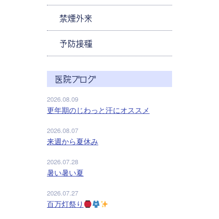
禁煙外来
予防接種
医院ブログ
2026.08.09
更年期のじわっと汗にオススメ
2026.08.07
来週から夏休み
2026.07.28
暑い暑い夏
2026.07.27
百万灯祭り