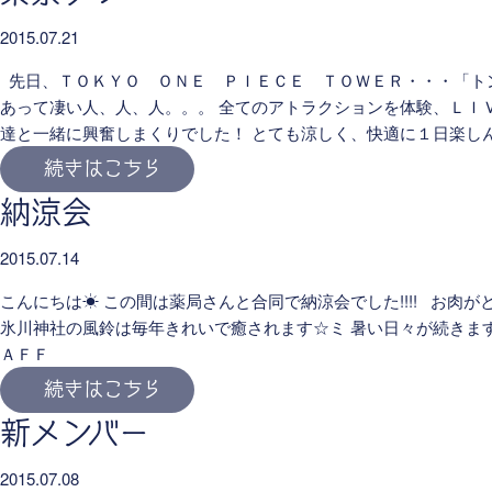
2015.07.21
先日、ＴＯＫＹＯ ＯＮＥ ＰＩＥＣＥ ＴＯＷＥＲ・・・「ト
あって凄い人、人、人。。。 全てのアトラクションを体験、ＬＩ
達と一緒に興奮しまくりでした！ とても涼しく、快適に１日楽
続きはこちら
納涼会
2015.07.14
こんにちは☀ この間は薬局さんと合同で納涼会でした!!!! お肉がとっ
氷川神社の風鈴は毎年きれいで癒されます☆ミ 暑い日々が続きますが
ＡＦＦ
続きはこちら
新メンバー
2015.07.08