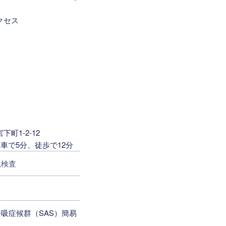
クセス
町1-2-12
車で5分、徒歩で12分
鏡検査
吸症候群（SAS）簡易