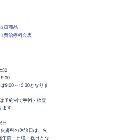
:30
9:00
9:00～13:30となりま
6:00は予約制で手術・検査
ります。
祝日
容皮膚科の休診日は、火
曜午前・日曜・祝日とな