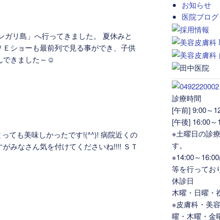
お知らせ
医院ブログ
ンガリ島」へ行ってきました。 夏休みと
ＶＥショーも最前列で見る事ができ、子供
しんできました～☺
診療時間
[午前] 9:00～12
[午後] 16:00～1
※土曜日の診療は
ても美味しかったです!(^^)! 病院近くの
す。
みなさん気を付けてくださいね!!!! ＳＴ
※14:00～1
等を行ってお
休診日
木曜・日曜・
※皮膚科・美
曜・木曜・金