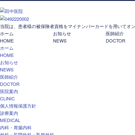
当院は、患者様の被保険者資格をマイナンバーカードを用いてオ
ホーム
お知らせ
医師紹介
HOME
NEWS
DOCTOR
ホーム
HOME
お知らせ
NEWS
医師紹介
DOCTOR
医院案内
CLINIC
個人情報保護方針
診療案内
MEDICAL
内科・胃腸内科
外科・肛門外科・乳腺外科