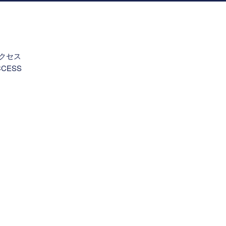
。
クセス
CCESS