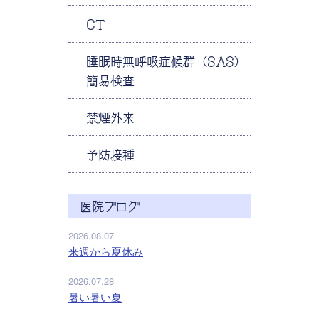
CT
睡眠時無呼吸症候群（SAS）
簡易検査
禁煙外来
予防接種
医院ブログ
2026.08.07
来週から夏休み
2026.07.28
暑い暑い夏