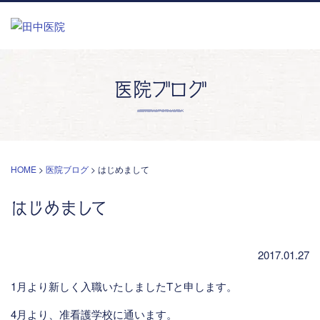
医院ブログ
HOME
>
医院ブログ
>
はじめまして
はじめまして
2017.01.27
1月より新しく入職いたしましたTと申します。
4月より、准看護学校に通います。