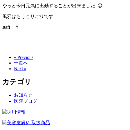
やっと今日元気に出勤することが出来ました 😛
風邪はもうこりごりです
staff、Ｙ
« Previous
一覧へ
Next »
カテゴリ
お知らせ
医院ブログ