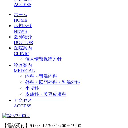
ACCESS
ホーム
HOME
お知らせ
NEWS
医師紹介
DOCTOR
医院案内
CLINIC
個人情報保護方針
診療案内
MEDICAL
内科・胃腸内科
外科・肛門外科・乳腺外科
小児科
皮膚科・美容皮膚科
アクセス
ACCESS
【電話受付】9:00～12:30 / 16:00～19:00