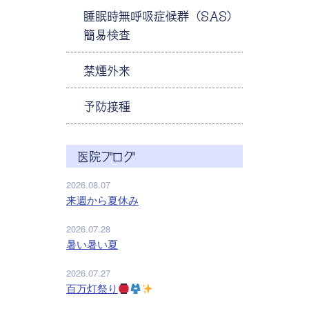
睡眠時無呼吸症候群（SAS）
簡易検査
禁煙外来
予防接種
医院ブログ
2026.08.07
来週から夏休み
2026.07.28
暑い暑い夏
2026.07.27
百万灯祭り