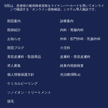
当院は、患者様の被保険者資格をマイナンバーカードを用いてオンライ
ンで確認する「オンライン資格確認」システム導入施設です。
医院案内
診療案内
医師紹介
内科・胃腸内科
お知らせ
外科・肛門外科・乳腺外科
医院ブログ
小児科
美容皮膚科・取扱商品
皮膚科・美容皮膚科
求人募集
経鼻内視鏡検査
個人情報保護方針
光治療(BBLs)
ケミカルピーリング
ソノイオン・トリートメント
脱毛