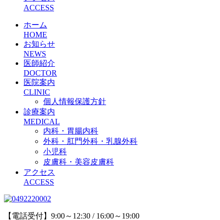
ACCESS
ホーム
HOME
お知らせ
NEWS
医師紹介
DOCTOR
医院案内
CLINIC
個人情報保護方針
診療案内
MEDICAL
内科・胃腸内科
外科・肛門外科・乳腺外科
小児科
皮膚科・美容皮膚科
アクセス
ACCESS
【電話受付】9:00～12:30 / 16:00～19:00