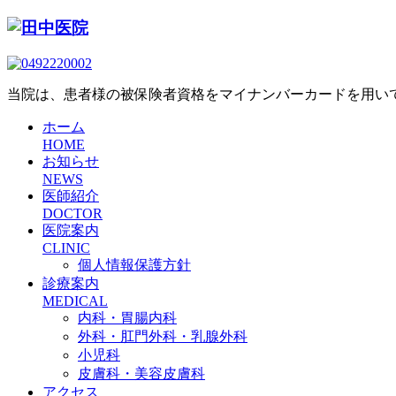
当院は、患者様の被保険者資格をマイナンバーカードを用い
ホーム
HOME
お知らせ
NEWS
医師紹介
DOCTOR
医院案内
CLINIC
個人情報保護方針
診療案内
MEDICAL
内科・胃腸内科
外科・肛門外科・乳腺外科
小児科
皮膚科・美容皮膚科
アクセス