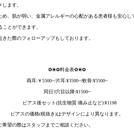
メします。
ため、肌が弱い、金属アレルギーの心配がある患者様も安心し
ることができます。
起きた際のフォローアップもしております。
✿❀✿料金表✿❀✿
両耳:￥5500~/片耳:¥3500~/軟骨:¥5500~
同日3穴目以降:¥1500~
ピアス後セット(抗生物質·痛み止など):¥1198
ピアスの価格(税抜き)はデザインにより異なります。
スをご希望の際はスタッフまでご相談くだ