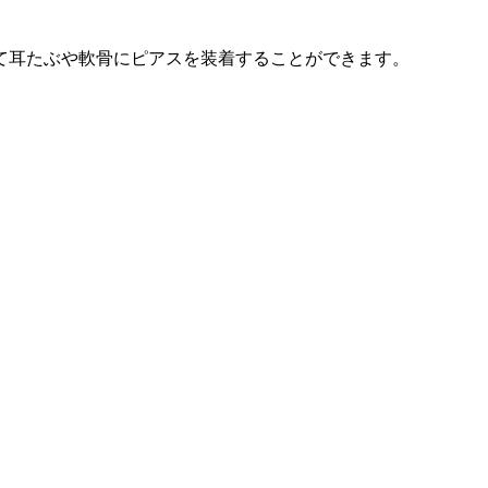
て耳たぶや軟骨にピアスを装着することができます。
さい。