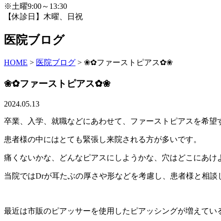
※土曜9:00～13:30
【休診日】木曜、日祝
医院ブログ
HOME
>
医院ブログ
>
❀✿ファーストピアス✿❀
❀✿ファーストピアス✿❀
2024.05.13
卒業、入学、就職などにあわせて、ファーストピアスを希望
患者様の中にはとても緊張し来院される方が多いです。
痛くないかな、どんなピアスにしようかな、穴はどこにあけ
当院ではDrが耳たぶの厚さや形などを考慮し、患者様と相談
最近は市販のピアッサーを使用したピアッシングが増えてい