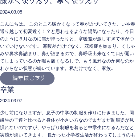
暖かくなったり、寒くなったり
2024.03.08
こんにちは。 このところ暖かくなって春が近づいてきた、いや春
通り越して初夏近く！？と思わせるような陽気になったり、今日
のように３月なのに雪が降ったりと、寒暖差が激しすぎて体がつ
いていけないです。 寒暖差だけでなく、花粉症も始まり、くしゃ
みや鼻水鼻詰まり、鼻が詰まるので、鼻呼吸出来なくて口が開い
てしまっているのか喉も痛くなるしで、もう風邪なのか何なのか
わからない状態が続いています。私だけでなく、家族...
続きはこちら
卒業
2024.03.07
少し前になりますが、息子の中学の制服を作りに行きました。同
級生の子達と比べると身体が小さい方なのでまだまだ制服姿が見
慣れないのですが、やっぱり制服を着ると中学生になるんだなと
実感が湧いてきます。 長かった小学校生活が終わってしまうのも