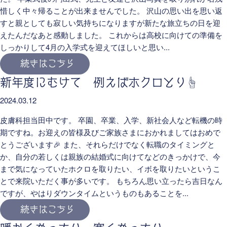
惜しく中々帰ることが出来ませんでした。 沢山の思い出を思い返
すと親としても寂しい気持ちになりますが新たな旅立ちの日を迎
えたんだなあと感動しました。 これからは高校に向けての準備を
しっかりして4月の入学式を迎えてほしいと思い...
続きはこちら
新年度にむけて 例えばホクロとり☝️
2024.03.12
皮膚科担当田中です。 卒園、卒業、入学、新社会人など転機の時
期ですね。お迎えの皆様及びご家族さまにおかれましてはおめで
とうございます🎉 また、それらだけでなく転職のタイミングと
か、自分の若しくは親族の結婚式に向けてなどのきっかけで、今
まで気になっていたホクロを取りたい、イボを取りたいというこ
とで来院いただく事が多いです。 もちろん思い立ったら吉日なん
ですが、やはりダウンタイムというものもあることを...
続きはこちら