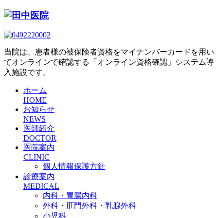
当院は、患者様の被保険者資格をマイナンバーカードを用い
てオンラインで確認する「オンライン資格確認」システム導
入施設です。
ホーム
HOME
お知らせ
NEWS
医師紹介
DOCTOR
医院案内
CLINIC
個人情報保護方針
診療案内
MEDICAL
内科・胃腸内科
外科・肛門外科・乳腺外科
小児科