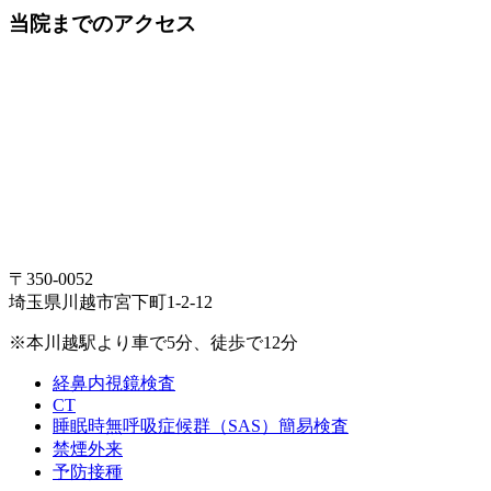
当院までのアクセス
〒350-0052
埼玉県川越市宮下町1-2-12
※本川越駅より車で5分、徒歩で12分
経鼻内視鏡検査
CT
睡眠時無呼吸症候群（SAS）簡易検査
禁煙外来
予防接種