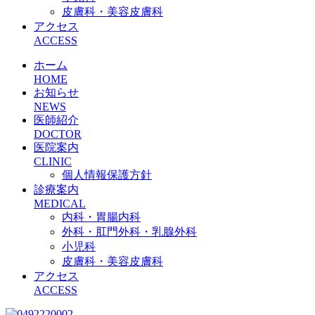
皮膚科・美容皮膚科
アクセス
ACCESS
ホーム
HOME
お知らせ
NEWS
医師紹介
DOCTOR
医院案内
CLINIC
個人情報保護方針
診療案内
MEDICAL
内科・胃腸内科
外科・肛門外科・乳腺外科
小児科
皮膚科・美容皮膚科
アクセス
ACCESS